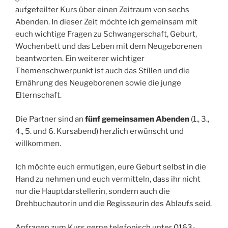
aufgeteilter Kurs über einen Zeitraum von sechs
Abenden. In dieser Zeit möchte ich gemeinsam mit
euch wichtige Fragen zu Schwangerschaft, Geburt,
Wochenbett und das Leben mit dem Neugeborenen
beantworten. Ein weiterer wichtiger
Themenschwerpunkt ist auch das Stillen und die
Ernährung des Neugeborenen sowie die junge
Elternschaft.
Die Partner sind an
fünf gemeinsamen Abenden
(1., 3.,
4., 5. und 6. Kursabend) herzlich erwünscht und
willkommen.
Ich möchte euch ermutigen, eure Geburt selbst in die
Hand zu nehmen und euch vermitteln, dass ihr nicht
nur die Hauptdarstellerin, sondern auch die
Drehbuchautorin und die Regisseurin des Ablaufs seid.
Anfragen zum Kurs gerne telefonisch unter
0163-