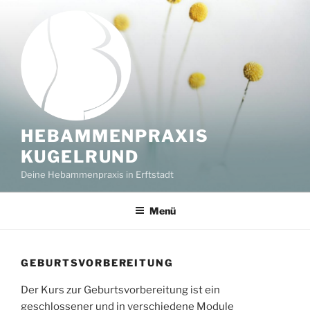
Zum
Inhalt
springen
HEBAMMENPRAXIS
KUGELRUND
Deine Hebammenpraxis in Erftstadt
Menü
GEBURTSVORBEREITUNG
Der Kurs zur Geburtsvorbereitung ist ein
geschlossener und in verschiedene Module